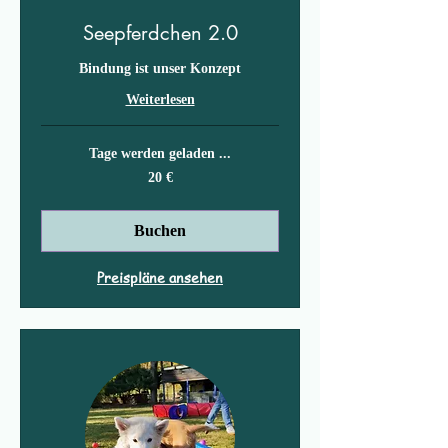
Seepferdchen 2.0
Bindung ist unser Konzept
Weiterlesen
Tage werden geladen ...
20
20 €
Euro
Buchen
Preispläne ansehen