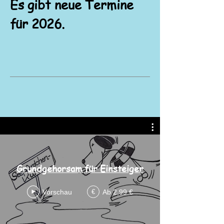
Es gibt neue Termine
für 2026.
Grundgehorsam für Einsteiger
Vorschau
Ab 2,99 €
€