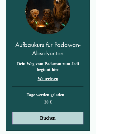
Aufbaukurs für Padawan-
Absolventen
Dein Weg vom Padawan zum Jedi
beginnt hier
Weiterlesen
Tage werden geladen ...
20
20 €
Euro
Buchen