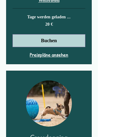
Weiterlesen
Tage werden geladen ...
20
20 €
Euro
Buchen
Preispläne ansehen