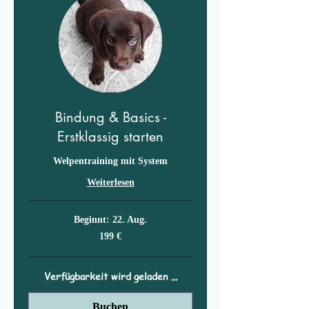
Bindung & Basics -
Erstklassig starten
Welpentraining mit System
Weiterlesen
Beginnt: 22. Aug.
199
199 €
Euro
Verfügbarkeit wird geladen ...
Buchen