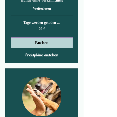
Hunde ohne Vorkenntnisse
Weiterlesen
Tage werden geladen ...
20
20 €
Euro
Buchen
Preispläne ansehen