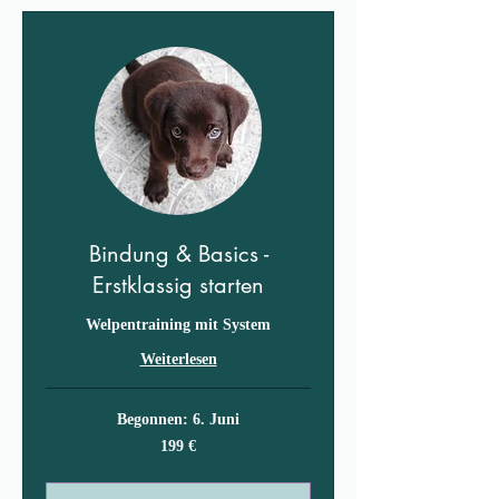
Bindung & Basics -
Erstklassig starten
Welpentraining mit System
Weiterlesen
Begonnen: 6. Juni
199
199 €
Euro