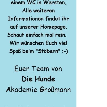
einem WC in Wersten.
Alle weiteren
Informationen findet ihr
auf unserer Homepage.
Schaut einfach mal rein.
Wir wünschen Euch viel
Spaß beim "Stöbern" :-)
Euer
Team von
Die Hunde
A
kademie
G
roßmann