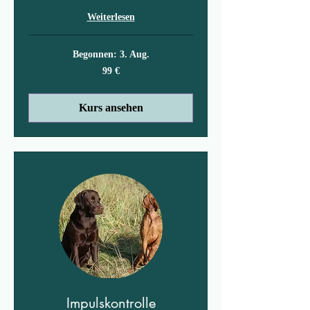
Weiterlesen
Begonnen: 3. Aug.
99
99 €
Euro
Kurs ansehen
Impulskontrolle