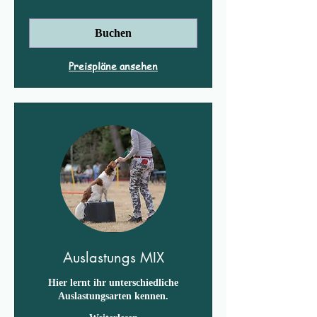
Buchen
Preispläne ansehen
Auslastungs MIX
Hier lernt ihr unterschiedliche
Auslastungsarten kennen.