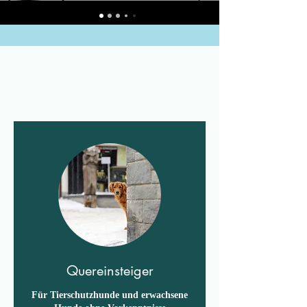
Anstehende Termine
Quereinsteiger
Für Tierschutzhunde und erwachsene