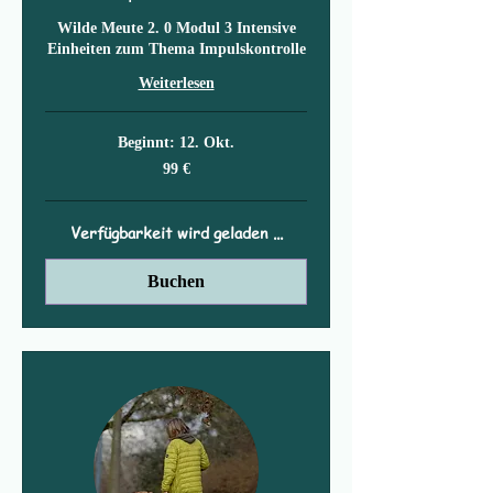
Wilde Meute 2. 0 Modul 3 Intensive
Einheiten zum Thema Impulskontrolle
Weiterlesen
Beginnt: 12. Okt.
99
99 €
Euro
Verfügbarkeit wird geladen ...
Buchen