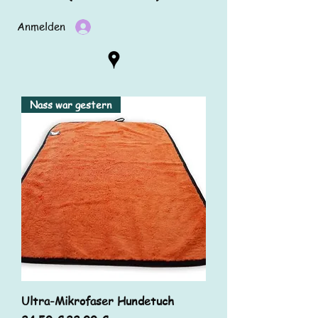
Anmelden
Nass war gestern
Ultra-Mikrofaser Hundetuch