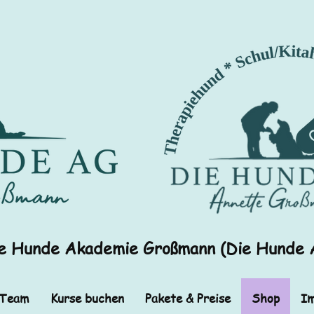
e Hunde Akademie Großmann (Die Hunde 
 Team
Kurse buchen
Pakete & Preise
Shop
Im