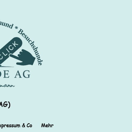
AG)
pressum & Co
Mehr