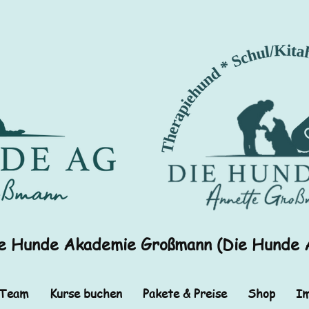
e Hunde Akademie Großmann (Die Hunde 
 Team
Kurse buchen
Pakete & Preise
Shop
Im