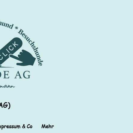
AG)
pressum & Co
Mehr