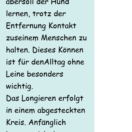
aber
soll der Hund
lernen, trotz der
Entfernung Kontakt
zu
seinem Menschen zu
halten. Dieses Können
ist für den
Alltag ohne
Leine besonders
wichtig.
Das Longieren erfolgt
in einem abgesteckten
Kreis. Anfänglich