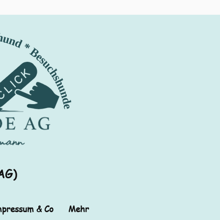
AG)
pressum & Co
Mehr