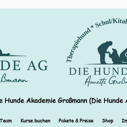
e Hunde Akademie Großmann (Die Hunde 
 Team
Kurse buchen
Pakete & Preise
Shop
Im