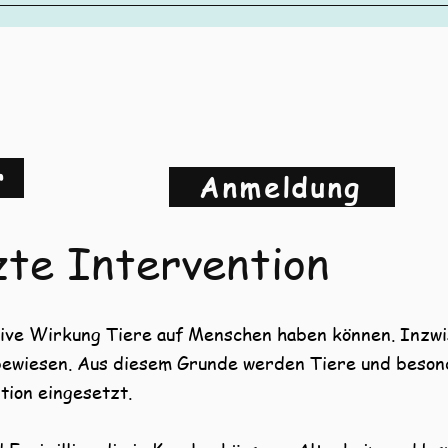
r
Anmeldung
zte Intervention
itive Wirkung Tiere auf Menschen haben können. Inzw
bewiesen. Aus diesem Grunde werden Tiere und beson
tion eingesetzt.