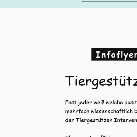
Infoflye
Tiergestüt
Fast jeder weiß welche pos
mehrfach wissenschaftlich 
der Tiergestützen Interven