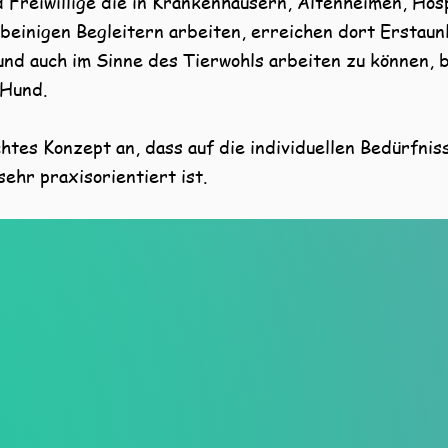
 Freiwillige die in Krankenhäusern, Altenheimen, Ho
rbeinigen Begleitern arbeiten, erreichen dort Erstaunl
und auch im Sinne des Tierwohls arbeiten zu können, b
 Hund.
htes Konzept an, dass auf die individuellen Bedürfnis
ehr praxisorientiert ist.