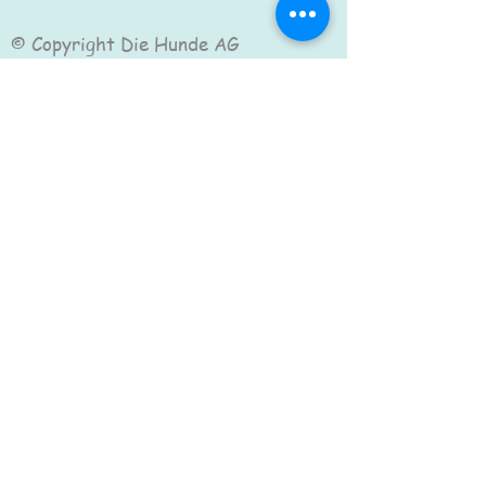
© Copyright Die Hunde AG
©2023 Die Hunde Akademie Großmann